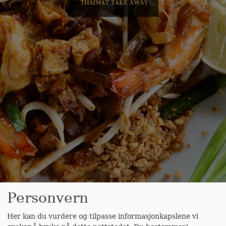
Personvern
Her kan du vurdere og tilpasse informasjonkapslene vi
FANTASTISK! -