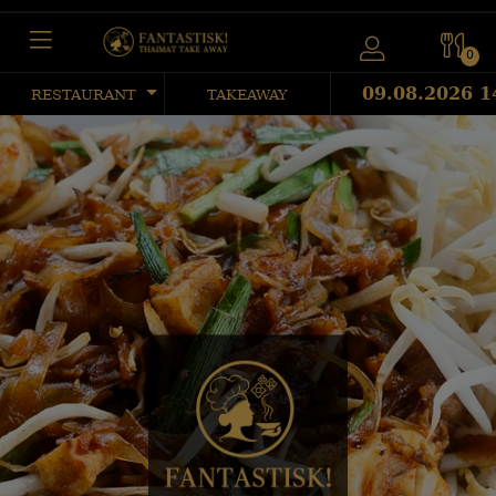
0
09.08.2026 1
RESTAURANT
TAKEAWAY