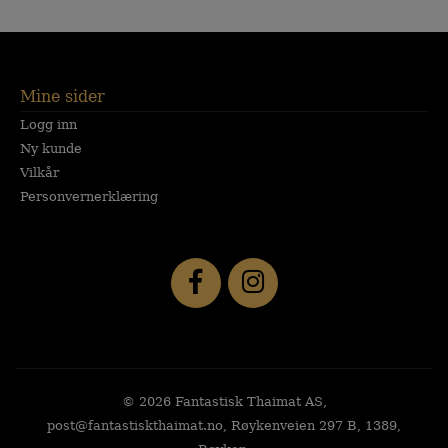
Mine sider
Logg inn
Ny kunde
Vilkår
Personvernerklæring
© 2026 Fantastisk Thaimat AS,
post@fantastiskthaimat.no, Røykenveien 297 B, 1389,